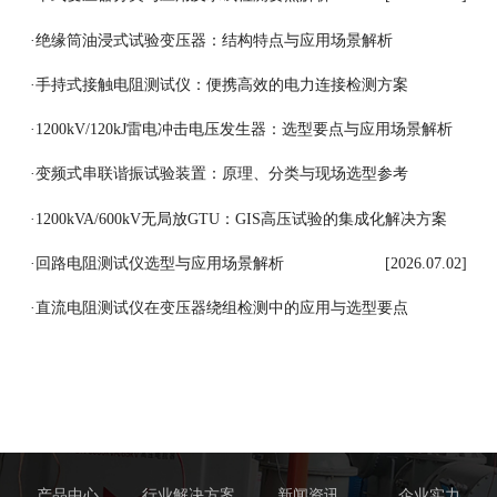
·
绝缘筒油浸式试验变压器：结构特点与应用场景解析
[2026.07.08]
·
手持式接触电阻测试仪：便携高效的电力连接检测方案
[2026.07.07]
·
1200kV/120kJ雷电冲击电压发生器：选型要点与应用场景解析
[2026.07.06]
·
变频式串联谐振试验装置：原理、分类与现场选型参考
[2026.07.03]
·
1200kVA/600kV无局放GTU：GIS高压试验的集成化解决方案
[2026.07.03]
·
回路电阻测试仪选型与应用场景解析
[2026.07.02]
·
直流电阻测试仪在变压器绕组检测中的应用与选型要点
[2026.07.01]
产品中心
行业解决方案
新闻资讯
企业实力