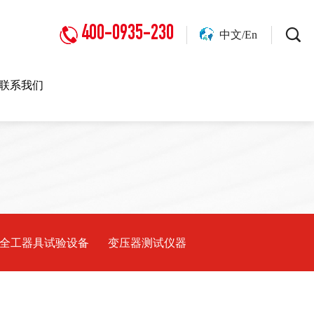
400-0935-230
中文/En
联系我们
全工器具试验设备
变压器测试仪器