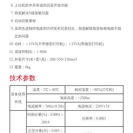
上位机软件具有虚拟仪器开放功能
彻底解决S级测量问题
自动切换量程
采用先进独特电路和DSP技术完美结合，彻底解除阻容移相电路不稳
定的问题
功耗：＜15VA(不带微型打印机)；＜25VA(带微型打印机)
谐波抑制比：＞40db
外形尺寸(长×宽×高)：260×350×150mm3
重量：6kg
技术参数
温度：5℃～40℃
相对湿度：<80%(25℃时)
设备使用
海拔高度：<2500m
环境
电源频率：50Hz±0.5Hz
电源电压：220V±5V
同相分量(%)：0.0001～
分辨率：0.0001
200.0
正交分量(分)：0.001～