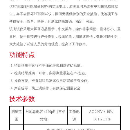
仪的输出端可以耐受100V的交流电压，若测量时系统有单相接地故障发
生，亦不会损坏PT和测试仪，因而无需做特别的安全措施，使这项工作
变得安全、简单、快捷，且测试结果准确、稳定、可靠。
该测试仪采用大屏幕液晶显示，中文菜单，操作非常简便，且体积小、重
量轻，便于携带进行户外作业，接线简单，测试速度快，数据准确性高，
大大减轻了试验人员的劳动强度，提高了工作效率。
功能特点
特别适用于运行不平衡的环境和煤矿矿系统。
检测结果准确、可靠，实际测量误差在2%左右。
操作方便、准备就绪后测试仪自动完成所有操作。
声音提示，防止误操作，有效保证测量安全
技术参数
测量范
对地总电容 ≤120μF（三相
工作电
AC 220V ± 10%
围
对地）
源
50 Hz ± 1%