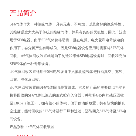
产品简介
SF6气体作为一种绝缘气体，具有无毒、不可燃，以及良好的绝缘特性，
其绝缘强度大大高于传统的绝缘气体，并具有良好的灭弧性，因此广泛应
用于SF6电器。由于SF6气体价格昂贵，且在电弧、电火花和电晕放电的
作用下，会分解产生有毒成份。因此SF6电器设备应用时需要将SF6气体
回收。sf6气体回收装置就是为了制造和维修SF6电器设备时，回收和充加
SF6气体的一种专用设备。
sf6气体回收装置适用于SF6电气设备中六氟化硫气体进行抽真空、充气、
回充、净化及回收。
sf6气体回收装置由SF6气体回收装置组成。涉及的产品的主要优点为能直
接将回收的SF6气体以液态的形式贮存入容器，并能将GIS内的残压回收
至53Kpa（绝压），拥有较小的体积，便于移动的放置，拥有较快的抽真
空速度，能对回收的SF6气体进行干燥和过滤，还能回充SF6气体至SF6电
气设备。
产品别称：sf6气体回收装置