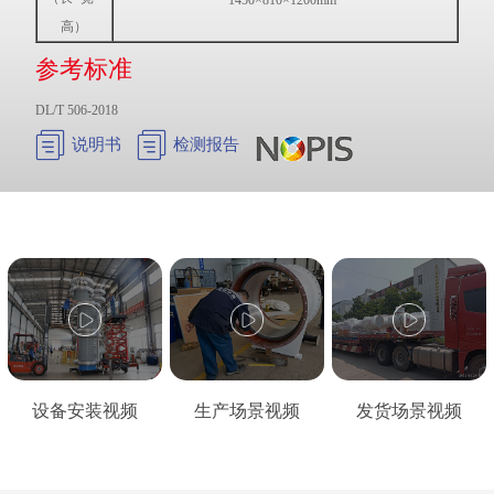
1450×810×1200mm
高）
参考标准
DL/T 506-2018


说明书
检测报告
设备安装视频
生产场景视频
发货场景视频