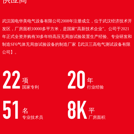
武汉国电华美电气设备有限公司2008年注册成立，位于武汉经济技术开
发区，厂房面积10000多平方米，是国家“高新技术企业”。公司于2021
年正式全资并购有30多年特高压无局放试验装置生产经验、专业研发和
制造SF6气体无局放试验设备的制造厂家【武汉三高电气测试设备有限
公司】。
22
20
项
年
国家专利
行业经验
51
8K
名
平
专业技术员
厂房面积