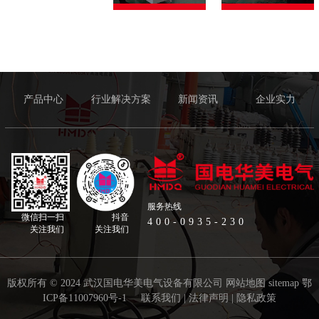
产品中心
行业解决方案
新闻资讯
企业实力
服务热线
微信扫一扫
抖音
400-0935-230
关注我们
关注我们
版权所有 © 2024 武汉国电华美电气设备有限公司
网站地图
sitemap
鄂
ICP备11007960号-1
联系我们
|
法律声明
|
隐私政策