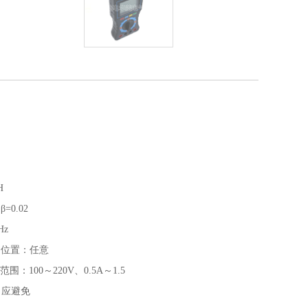
H
0.02
Hz
的位置：任意
：100～220V、0.5A～1.5
：应避免