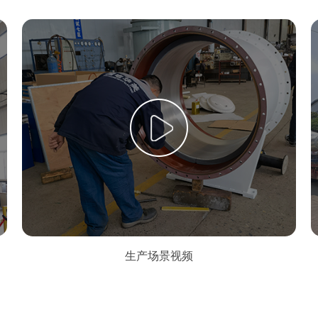
生产场景视频