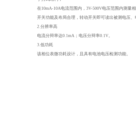
在10mA-10A电流范围内，3V-500V电压范围内
开关功能及布局合理，转动开关即可读出被测电压、
2.分辨率高
电流分辩率达0.1mA；电压分辩率0.1V。
3.低功耗
该相位表微功耗设计，且具有电池电压检测功能。