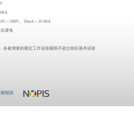
V
00A
10V～500V、10mA～10.00A
：应避免
件下，各被测量的额定工作误差极限不超过相应基本误差
检测报告