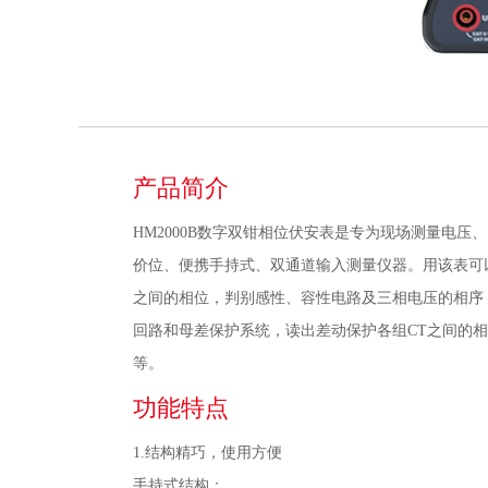
产品简介
HM2000B数字双钳相位伏安表是专为现场测量电
价位、便携手持式、双通道输入测量仪器。用该表可以很方
之间的相位，判别感性、容性电路及三相电压的相序
回路和母差保护系统，读出差动保护各组CT之间的
等。
功能特点
1.结构精巧，使用方便
手持式结构；