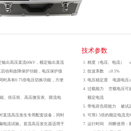
技术参数
额定输出高压直流60kV，额定输出直流
精度（电压、电流） ±(
零压启动和故障保护功能，电压保护值
纹波系数 ≤0.5%
时具有0.75倍电压切换功能，方便
电压稳定度 电源电压±1
。
过载能力 空载电压可超
制箱、倍压筒、高压微安表、限流电
额定电流
带电容负荷能力 被试
时直流高压发生专用配套设备，同时
可用1.5倍的额定电流充
漏电流试验。直流高压发生器适用于
运行时间 间断使用：额