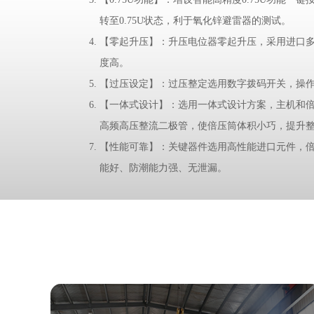
转至0.75U状态，利于氧化锌避雷器的测试。
【零起升压】：升压电位器零起升压，采用进口
度高。
【过压设定】：过压整定选用数字拨码开关，操
【一体式设计】：选用一体式设计方案，主机和
高频高压整流二极管，使倍压筒体积小巧，提升
【性能可靠】：关键器件选用高性能进口元件，
能好、防潮能力强、无泄漏。