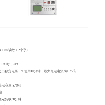
1.0%读数＋2个字)
0%时，≤1%
出额定电压10%使用10分钟，最大充电电流为1.25倍
品电容量无限制
电
定负载30分钟