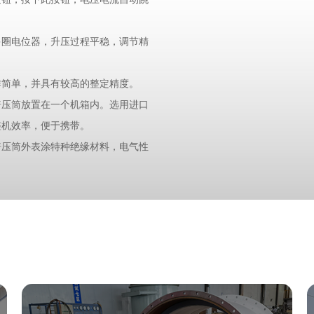
多圈电位器，升压过程平稳，调节精
作简单，并具有较高的整定精度。
倍压筒放置在一个机箱内。选用进口
整机效率，便于携带。
倍压筒外表涂特种绝缘材料，电气性