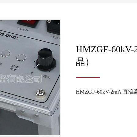
HMZGF-60k
晶）
HMZGF-60kV-2mA