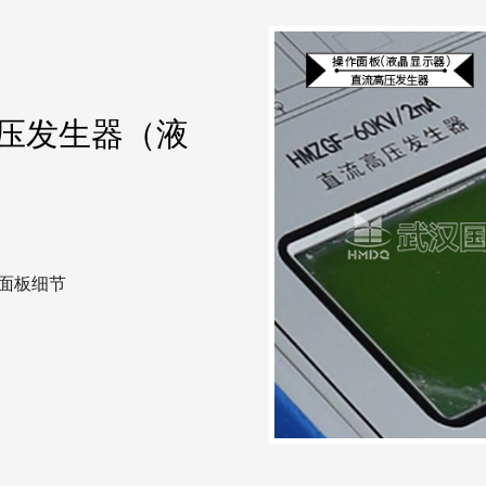
流高压发生器（液
作面板细节