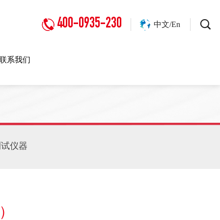
400-0935-230
中文/En
联系我们
测试仪器
）