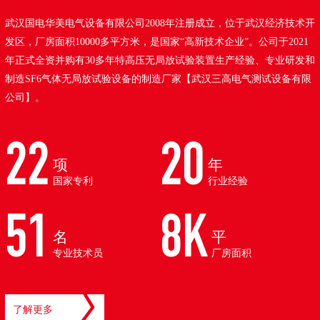
武汉国电华美电气设备有限公司2008年注册成立，位于武汉经济技术开
发区，厂房面积10000多平方米，是国家“高新技术企业”。公司于2021
年正式全资并购有30多年特高压无局放试验装置生产经验、专业研发和
制造SF6气体无局放试验设备的制造厂家【武汉三高电气测试设备有限
公司】。
22
20
项
年
国家专利
行业经验
51
8K
名
平
专业技术员
厂房面积
了解更多