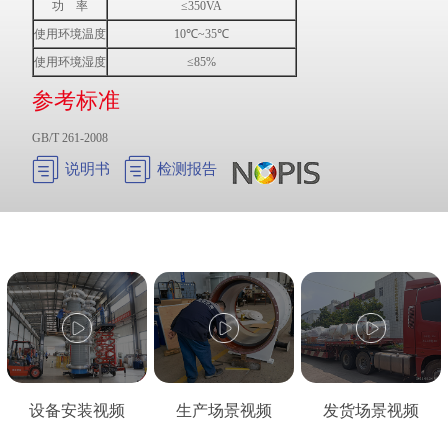
功 率
≤350VA
使用环境温度
10℃~35℃
使用环境湿度
≤85%
参考标准
GB/T 261-2008


说明书
检测报告
设备安装视频
生产场景视频
发货场景视频