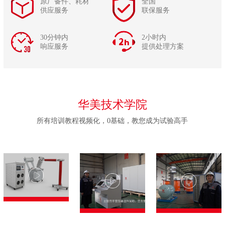
原厂备件、耗材
全国
供应服务
联保服务
30分钟内
2小时内
响应服务
提供处理方案
华美技术学院
所有培训教程视频化，0基础，教您成为试验高手