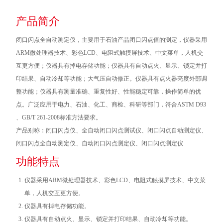
产品简介
闭口闪点全自动测定仪，主要用于石油产品闭口闪点值的测定，仪器采用
ARM微处理器技术、彩色LCD、电阻式触摸屏技术、中文菜单，人机交
互更方便；仪器具有掉电存储功能；仪器具有自动点火、显示、锁定并打
印结果、自动冷却等功能；大气压自动修正。仪器具有点火器亮度外部调
整功能；仪器具有测量准确、重复性好、性能稳定可靠，操作简单的优
点。广泛应用于电力、石油、化工、商检、科研等部门，符合ASTM D93
、GB/T 261-2008标准方法要求。
产品别称：闭口闪点仪、全自动闭口闪点测试仪、闭口闪点自动测定仪、
闭口闪点全自动测定仪、自动闭口闪点测定仪、闭口闪点测定仪
功能特点
仪器采用ARM微处理器技术、彩色LCD、电阻式触摸屏技术、中文菜
单，人机交互更方便。
仪器具有掉电存储功能。
仪器具有自动点火、显示、锁定并打印结果、自动冷却等功能。