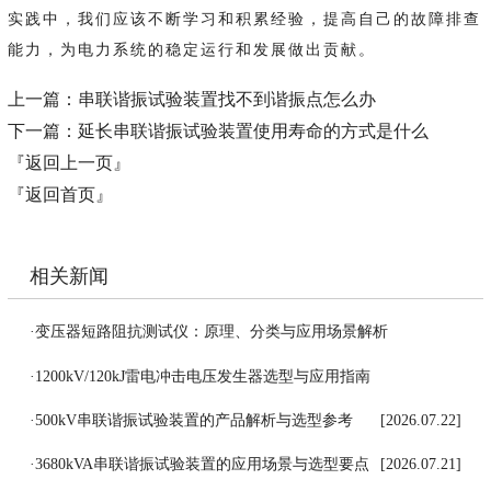
实践中，我们应该不断学习和积累经验，提高自己的故障排查
能力，为电力系统的稳定运行和发展做出贡献。
上一篇：
串联谐振试验装置找不到谐振点怎么办
下一篇：
延长串联谐振试验装置使用寿命的方式是什么
『返回上一页』
『返回首页』
相关新闻
·
变压器短路阻抗测试仪：原理、分类与应用场景解析
[2026.07.27]
·
1200kV/120kJ雷电冲击电压发生器选型与应用指南
[2026.07.24]
·
500kV串联谐振试验装置的产品解析与选型参考
[2026.07.22]
·
3680kVA串联谐振试验装置的应用场景与选型要点
[2026.07.21]