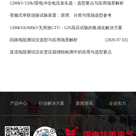
[2026.07.07]
·
1200kV/120kJ雷电冲击电压发生器：选型要点与应用场景解析
[2026.07.06]
·
变频式串联谐振试验装置：原理、分类与现场选型参考
[2026.07.03]
·
1200kVA/600kV无局放GTU：GIS高压试验的集成化解决方案
[2026.07.03]
·
回路电阻测试仪选型与应用场景解析
[2026.07.02]
·
直流电阻测试仪在变压器绕组检测中的应用与选型要点
[2026.07.01]
产品中心
行业解决方案
新闻资讯
企业实力