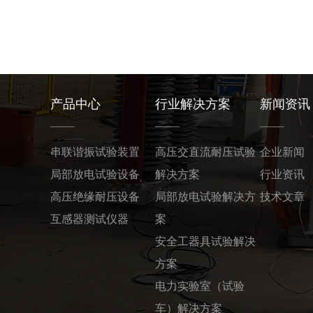
产品中心
行业解决方案
新闻资讯
串联谐振试验装置
高压交直流耐压试验
企业新闻
局部放电试验设备
解决方案
行业资讯
高压绝缘耐压设备
局部放电试验解决方
技术文章
互感器测试仪器
案
安全工器具试验解决
方案
电力实验室（试验
车）解决方案