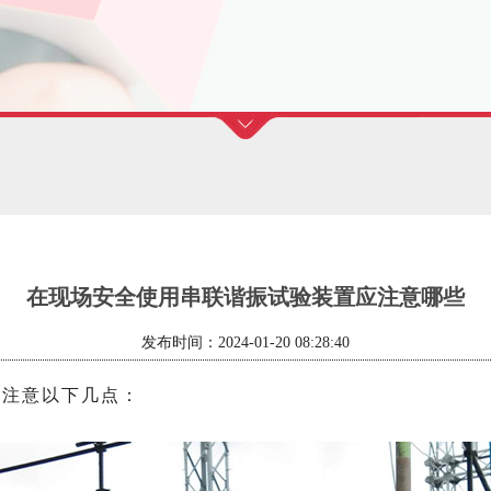
在现场安全使用串联谐振试验装置应注意哪些
发布时间：2024-01-20 08:28:40
该注意以下几点：