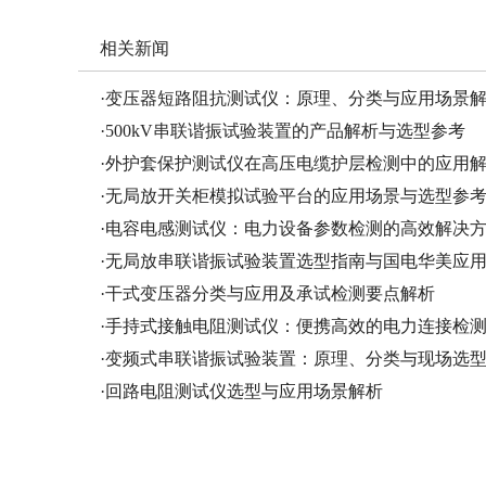
相关新闻
·
变压器短路阻抗测试仪：原理、分类与应用场景
·
500kV串联谐振试验装置的产品解析与选型参考
·
外护套保护测试仪在高压电缆护层检测中的应用
·
无局放开关柜模拟试验平台的应用场景与选型参
·
电容电感测试仪：电力设备参数检测的高效解决
·
无局放串联谐振试验装置选型指南与国电华美应
·
干式变压器分类与应用及承试检测要点解析
·
手持式接触电阻测试仪：便携高效的电力连接检
·
变频式串联谐振试验装置：原理、分类与现场选
·
回路电阻测试仪选型与应用场景解析