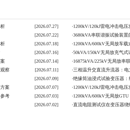
解析
[2026.07.27]
·
1200kV/120kJ雷电冲
[2026.07.22]
·
3680kVA串联谐振试验
解析
[2026.07.18]
·
1200kVA/600kV无局
考
[2026.07.16]
·
50kVA/150kV无局放
方案
[2026.07.14]
·
16875kVA/225kV无
用观察
[2026.07.11]
·
三相温升交直流升流器：电
[2026.07.09]
·
绝缘筒油浸式试验变压器：
测方案
[2026.07.07]
·
1200kV/120kJ雷电冲
型参考
[2026.07.03]
·
1200kVA/600kV无局放
[2026.07.02]
·
直流电阻测试仪在变压器绕