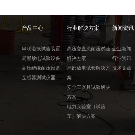
产品中心
行业解决方案
新闻资讯
串联谐振试验装置
高压交直流耐压试验
企业新闻
局部放电试验设备
解决方案
行业资讯
高压绝缘耐压设备
局部放电试验解决方
技术文章
互感器测试仪器
案
安全工器具试验解决
方案
电力实验室（试验
车）解决方案