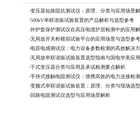
·
变压器短路阻抗测试仪：原理、分类与应用场景
·
500kV串联谐振试验装置的产品解析与选型参考
·
外护套保护测试仪在高压电缆护层检测中的应用
·
无局放开关柜模拟试验平台的应用场景与选型参
·
电容电感测试仪：电力设备参数检测的高效解决
·
无局放串联谐振试验装置选型指南与国电华美应
·
干式变压器分类与应用及承试检测要点解析
·
手持式接触电阻测试仪：便携高效的电力连接检
·
变频式串联谐振试验装置：原理、分类与现场选
·
回路电阻测试仪选型与应用场景解析