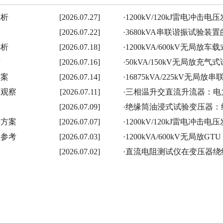
解析
[2026.07.27]
·
1200kV/120kJ雷电冲
[2026.07.22]
·
3680kVA串联谐振试验
解析
[2026.07.18]
·
1200kVA/600kV无局
考
[2026.07.16]
·
50kVA/150kV无局放
方案
[2026.07.14]
·
16875kVA/225kV无
用观察
[2026.07.11]
·
三相温升交直流升流器：电
[2026.07.09]
·
绝缘筒油浸式试验变压器：
测方案
[2026.07.07]
·
1200kV/120kJ雷电冲
型参考
[2026.07.03]
·
1200kVA/600kV无局放
[2026.07.02]
·
直流电阻测试仪在变压器绕