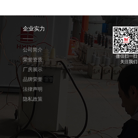
企业实力
公司简介
微信扫一扫
荣誉资质
关注我们
厂房展示
品牌荣誉
法律声明
隐私政策