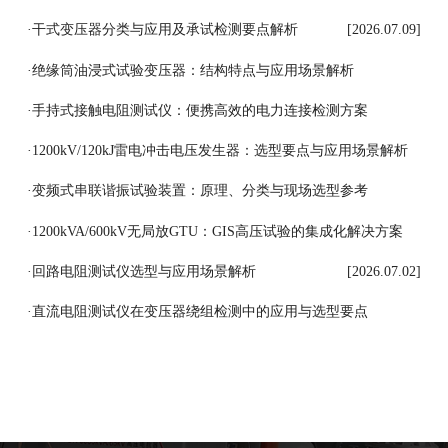
[2026.07.10]
·
干式变压器分类与应用及承试检测要点解析
[2026.07.09]
·
绝缘筒油浸式试验变压器：结构特点与应用场景解析
[2026.07.08]
·
手持式接触电阻测试仪：便携高效的电力连接检测方案
[2026.07.07]
·
1200kV/120kJ雷电冲击电压发生器：选型要点与应用场景解析
[2026.07.06]
·
变频式串联谐振试验装置：原理、分类与现场选型参考
[2026.07.03]
·
1200kVA/600kV无局放GTU：GIS高压试验的集成化解决方案
[2026.07.03]
·
回路电阻测试仪选型与应用场景解析
[2026.07.02]
·
直流电阻测试仪在变压器绕组检测中的应用与选型要点
[2026.07.01]