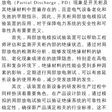
放电（Partial Discharge，PD）现象是开关柜及
其绝缘材料中普遍存在的，且是电气设备老化和
失效的早期指示。因此，开关柜局部放电模拟试
验装置的应用，对于保障电力系统的安全性和可
靠性具有重要意义。
首先，局部放电模拟试验装置可以帮助工程
师评估和监测开关柜内部的绝缘状态。通过对局
部放电的检测和分析，能够发现绝缘材料的缺
陷、老化现象或潜在的故障隐患。特别是在高电
压和复杂环境下，绝缘材料的性能会受到多种因
素的影响，定期进行局部放电测试，可以有效延
长设备的使用寿命，减少突发故障的发生。
其次，该装置在新设备的研发和生产过程中
同样扮演着重要角色。在产品设计阶段，通过模
拟的局部放电试验可以验证绝缘系统的可靠性和
稳定性，确保新产品满足相关的行业标准。这不