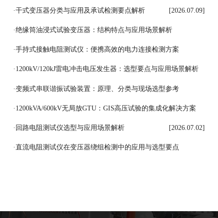
[2026.07.10]
·
干式变压器分类与应用及承试检测要点解析
[2026.07.09]
·
绝缘筒油浸式试验变压器：结构特点与应用场景解析
[2026.07.08]
·
手持式接触电阻测试仪：便携高效的电力连接检测方案
[2026.07.07]
·
1200kV/120kJ雷电冲击电压发生器：选型要点与应用场景解析
[2026.07.06]
·
变频式串联谐振试验装置：原理、分类与现场选型参考
[2026.07.03]
·
1200kVA/600kV无局放GTU：GIS高压试验的集成化解决方案
[2026.07.03]
·
回路电阻测试仪选型与应用场景解析
[2026.07.02]
·
直流电阻测试仪在变压器绕组检测中的应用与选型要点
[2026.07.01]