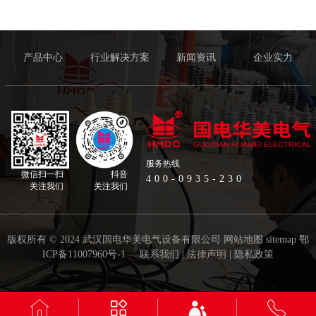
产品中心
行业解决方案
新闻资讯
企业实力
服务热线
微信扫一扫
抖音
400-0935-230
关注我们
关注我们
版权所有 © 2024 武汉国电华美电气设备有限公司
网站地图
sitemap
鄂
ICP备11007960号-1
联系我们
|
法律声明
|
隐私政策