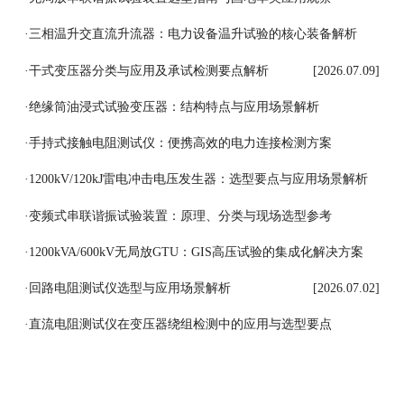
[2026.07.11]
·
三相温升交直流升流器：电力设备温升试验的核心装备解析
[2026.07.10]
·
干式变压器分类与应用及承试检测要点解析
[2026.07.09]
·
绝缘筒油浸式试验变压器：结构特点与应用场景解析
[2026.07.08]
·
手持式接触电阻测试仪：便携高效的电力连接检测方案
[2026.07.07]
·
1200kV/120kJ雷电冲击电压发生器：选型要点与应用场景解析
[2026.07.06]
·
变频式串联谐振试验装置：原理、分类与现场选型参考
[2026.07.03]
·
1200kVA/600kV无局放GTU：GIS高压试验的集成化解决方案
[2026.07.03]
·
回路电阻测试仪选型与应用场景解析
[2026.07.02]
·
直流电阻测试仪在变压器绕组检测中的应用与选型要点
[2026.07.01]