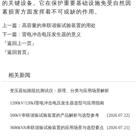
的关键设备。它在保护重要基础设施免受自然因
素损害方面发挥着不可或缺的作用。
上一篇：
高容量的串联谐振试验装置的用处
下一篇：
雷电冲击电压发生器的意义
『返回上一页』
『返回首页』
相关新闻
·
变压器短路阻抗测试仪：原理、分类与应用场景解析
[2026.07.27]
·
1200kV/120kJ雷电冲击电压发生器选型与应用指南
[2026.07.24]
·
500kV串联谐振试验装置的产品解析与选型参考
[2026.07.22]
·
3680kVA串联谐振试验装置的应用场景与选型要点
[2026.07.21]