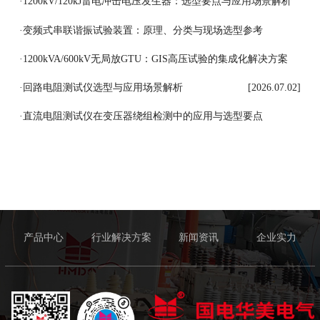
[2026.07.07]
·
1200kV/120kJ雷电冲击电压发生器：选型要点与应用场景解析
[2026.07.06]
·
变频式串联谐振试验装置：原理、分类与现场选型参考
[2026.07.03]
·
1200kVA/600kV无局放GTU：GIS高压试验的集成化解决方案
[2026.07.03]
·
回路电阻测试仪选型与应用场景解析
[2026.07.02]
·
直流电阻测试仪在变压器绕组检测中的应用与选型要点
[2026.07.01]
产品中心
行业解决方案
新闻资讯
企业实力