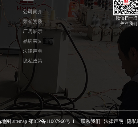
公司简介
微信扫一扫
荣誉资质
关注我们
厂房展示
品牌荣誉
法律声明
隐私政策
站地图
sitemap
鄂ICP备11007960号-1
联系我们
|
法律声明
|
隐私