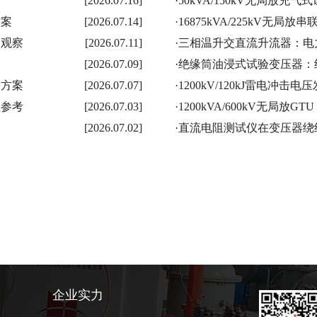
考
[2026.07.16]
·
50kVA/150kV无局放
方案
[2026.07.14]
·
16875kVA/225kV无
用观察
[2026.07.11]
·
三相温升交直流升流器：电
[2026.07.09]
·
绝缘筒油浸式试验变压器：
测方案
[2026.07.07]
·
1200kV/120kJ雷电冲
型参考
[2026.07.03]
·
1200kVA/600kV无局放
[2026.07.02]
·
直流电阻测试仪在变压器绕
企业实力