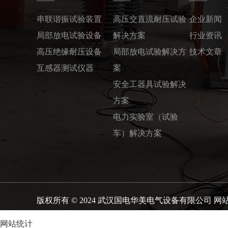
串联谐振试验装置
高压交直流耐压试验
企业新闻
局部放电试验设备
解决方案
行业资讯
高压绝缘耐压设备
局部放电试验解决方
技术文章
互感器测试仪器
案
安全工器具试验解决
方案
电力实验室（试验
车）解决方案
版权所有 © 2024 武汉国电华美电气设备有限公司
网
网站统计