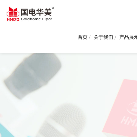
首页
关于我们
产品展