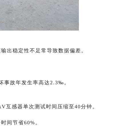
高频输出稳定性不足常导致数据偏差。
。
事故年发生率高达2.3‰。
0kV互感器单次测试时间压缩至40分钟。
时间节省60%。