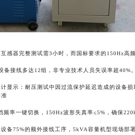
V互感器完整测试需3小时，而国标要求的150Hz
设备接线多达12组，非专业技术人员失误率超40%
统计显示：耐压测试中因过流保护延迟造成的设备损坏
标准
四档频率一键切换，150Hz波形失真率≤5%，确保22
设备75%的额外接线工序，5kVA容量机型现场部署