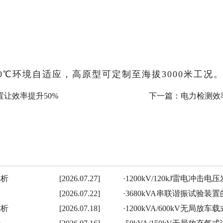
40℃环境自适应，高原型可定制至海拔3000米工况
效率提升50%​
下一篇：
电力检测效
解析
[2026.07.27]
·
1200kV/120kJ雷电冲
[2026.07.22]
·
3680kVA串联谐振试验
解析
[2026.07.18]
·
1200kVA/600kV无局