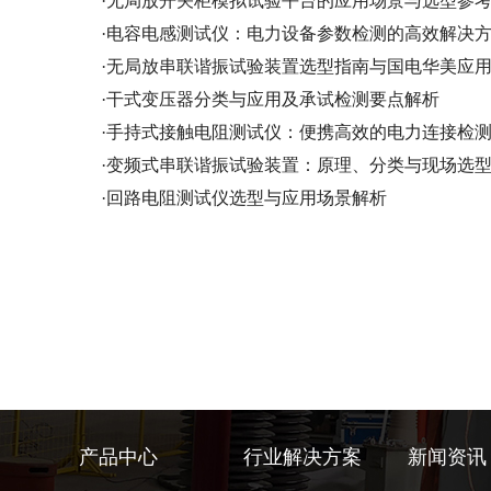
·
无局放开关柜模拟试验平台的应用场景与选型参
·
电容电感测试仪：电力设备参数检测的高效解决
·
无局放串联谐振试验装置选型指南与国电华美应
·
干式变压器分类与应用及承试检测要点解析
·
手持式接触电阻测试仪：便携高效的电力连接检
·
变频式串联谐振试验装置：原理、分类与现场选
·
回路电阻测试仪选型与应用场景解析
产品中心
行业解决方案
新闻资讯