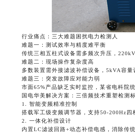
行业痛点：三大难题困扰电力检测人
​​难题一：测试效率与精度难平衡​​
传统三相五柱式设备需多频次升压，220k
​​难题二：现场操作复杂度高​​
多数装置需外接滤波补偿设备，5kVA容量
​​难题三：突发故障应对能力弱​​
市面65%产品缺乏实时监控，某省电科院
国电华美解决方案：三倍频技术重塑检测
​​1. 智能变频精准控制​​
搭载军工级变频调节器，支持50-200Hz
​​2. 一体化补偿设计​​
内置LC滤波回路+动态补偿电感，消除传统