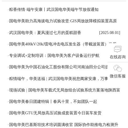
·
粽香传情·端午安康丨武汉国电华美端午节放假通知
[2026.06.18]
·
国电华美助力高海拔电力试验攻坚:GIS局放故障模拟装置高原
显锋芒
[2025.09.02]
·
武汉国电华美：夏风漫过七月的蛋糕甜香
[2025.08.01]
·
国电华美400kV/20kJ雷电冲击电压发生器（带截波装置）发货
完成
[2025.07.08]
·
专业调试+定制培训：国电华美为客户设备运行护航​
在线咨询
[2025.06.28]
·
国电华美为中国石油化工股份有限公司河南油田分公司提供现
微信客服
场设备培训调试
[2025.06.16]
·
粽情端午，华美送福 | 武汉国电华美祝您阖家安康，万事顺
遂！
[2025.05.30]
·
现场试验 | 国电华美车载式无局放组合试验系统方案落地陕西富
平牵引变电所耐压试验
[2025.05.13]
·
国电华美春日团建特辑丨春风十里，不如团队一起
[2025.04.27]
·
国电华美GTU无局放高压试验成套装置今日装车发货
[2025.04.12]
·
国电华美巴基斯坦技术培训圆满收官 国际协作助推电力检测升