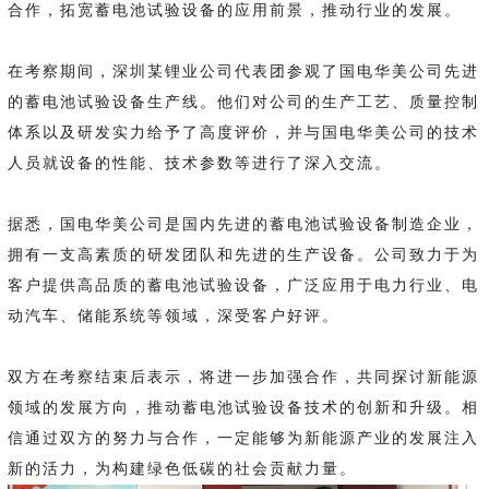
合作，拓宽蓄电池试验设备的应用前景，推动行业的发展。
在考察期间，深圳某锂业公司代表团参观了国电华美公司先进
的蓄电池试验设备生产线。他们对公司的生产工艺、质量控制
体系以及研发实力给予了高度评价，并与国电华美公司的技术
人员就设备的性能、技术参数等进行了深入交流。
据悉，国电华美公司是国内先进的蓄电池试验设备制造企业，
拥有一支高素质的研发团队和先进的生产设备。公司致力于为
客户提供高品质的蓄电池试验设备，广泛应用于电力行业、电
动汽车、储能系统等领域，深受客户好评。
双方在考察结束后表示，将进一步加强合作，共同探讨新能源
领域的发展方向，推动蓄电池试验设备技术的创新和升级。相
信通过双方的努力与合作，一定能够为新能源产业的发展注入
新的活力，为构建绿色低碳的社会贡献力量。