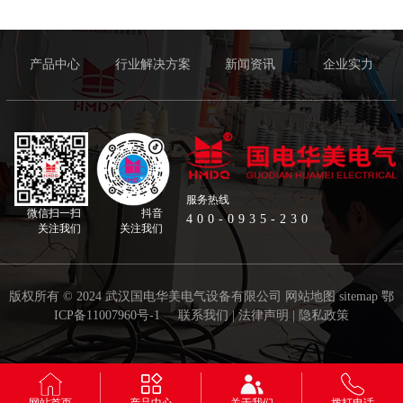
产品中心
行业解决方案
新闻资讯
企业实力
服务热线
微信扫一扫
抖音
400-0935-230
关注我们
关注我们
版权所有 © 2024 武汉国电华美电气设备有限公司
网站地图
sitemap
鄂
ICP备11007960号-1
联系我们
|
法律声明
|
隐私政策