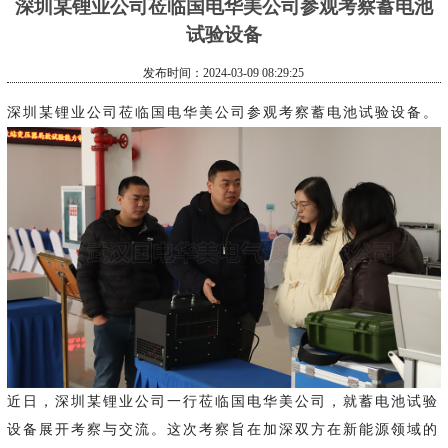
深圳某锂业公司莅临国电华美公司参观考察蓄电池
试验设备
发布时间：2024-03-09 08:29:25
深圳某锂业公司莅临国电华美公司参观考察蓄电池试验设备。
近日，深圳某锂业公司一行莅临国电华美公司，就蓄电池试验
设备展开考察与交流。这次考察旨在加深双方在新能源领域的