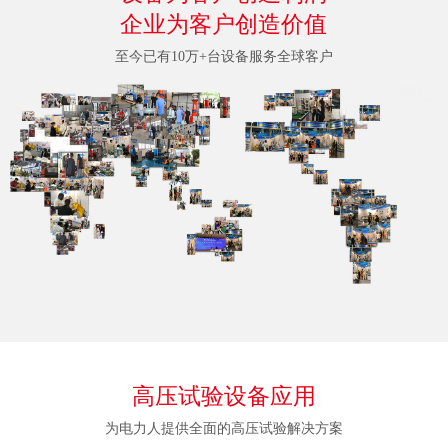
企业为客户创造价值
至今已有10万+台设备服务全球客户
高压试验设备应用
为电力人提供全面的高压试验解决方案