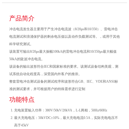
产品简介
冲击电流发生器主要用于产生冲击电流波（8/20μs和10/350）、雷电冲击
电流测试和浪涌保护器的剩余电压值以及动作负载测试等。，或用于其他
科学研究测试。
该装置可输出8/20μs最大振幅100kA的雷电冲击电流和10/350μs最大幅值
50kA的陡波冲击电流。
该设备的输出波形符合IEC和国家标准的要求。该测试设备结构美观，测
试系统自动化程度高，深受国内外客户的推崇。
整套雷电冲击测试设备的测试程序和波形符合GB、IEC、VDE和ANSI标
准的测试要求，并可根据用户的特殊需求进行定制
功能特点
充电装置输入功率：380V/50kV/20kVA，L-L两相，50Hz/60Hz
最大充电电压：50kVDC±10%，最大充电电流0.5A，实际充电电压不
高于45kV