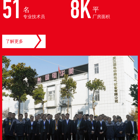
51
8K
名
平
专业技术员
厂房面积
了解更多