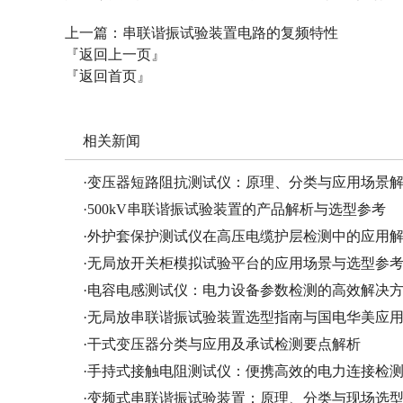
上一篇：
串联谐振试验装置电路的复频特性
『返回上一页』
『返回首页』
相关新闻
·
变压器短路阻抗测试仪：原理、分类与应用场景
·
500kV串联谐振试验装置的产品解析与选型参考
·
外护套保护测试仪在高压电缆护层检测中的应用
·
无局放开关柜模拟试验平台的应用场景与选型参
·
电容电感测试仪：电力设备参数检测的高效解决
·
无局放串联谐振试验装置选型指南与国电华美应
·
干式变压器分类与应用及承试检测要点解析
·
手持式接触电阻测试仪：便携高效的电力连接检
·
变频式串联谐振试验装置：原理、分类与现场选