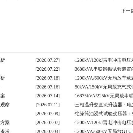
下一
解析
[2026.07.27]
·
1200kV/120kJ雷电冲
[2026.07.22]
·
3680kVA串联谐振试验
解析
[2026.07.18]
·
1200kVA/600kV无局
考
[2026.07.16]
·
50kVA/150kV无局放
方案
[2026.07.14]
·
16875kVA/225kV无
用观察
[2026.07.11]
·
三相温升交直流升流器：电
[2026.07.09]
·
绝缘筒油浸式试验变压器：
测方案
[2026.07.07]
·
1200kV/120kJ雷电冲
型参考
[2026.07.03]
·
1200kVA/600kV无局放