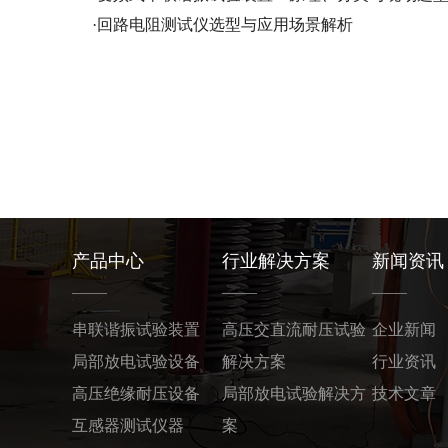
·
回路电阻测试仪选型与应用场景解析
产品中心
行业解决方案
新闻资讯
串联谐振试验装置
高压交直流耐压试验
企业新闻
局部放电试验设备
解决方案
行业资讯
高压绝缘耐压设备
局部放电试验解决方
技术文章
互感器测试仪器
案