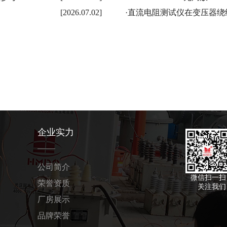
[2026.07.02]
·
直流电阻测试仪在变压器绕
企业实力
公司简介
微信扫一扫
荣誉资质
关注我们
厂房展示
品牌荣誉