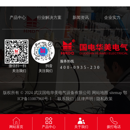
产品中心
行业解决方案
新闻资讯
企业实力
服务热线
微信扫一扫
抖音
400-0935-230
关注我们
关注我们
版权所有 © 2024 武汉国电华美电气设备有限公司
网站地图
sitemap
鄂
ICP备11007960号-1
联系我们
|
法律声明
|
隐私政策
网站首页
产品中心
关于我们
拨打电话