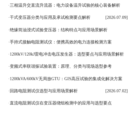
[2026.07.11]
·
三相温升交直流升流器：电力设备温升试验的核心装备解析
[2026.07.10]
·
干式变压器分类与应用及承试检测要点解析
[2026.07.09]
·
绝缘筒油浸式试验变压器：结构特点与应用场景解析
[2026.07.08]
·
手持式接触电阻测试仪：便携高效的电力连接检测方案
[2026.07.07]
·
1200kV/120kJ雷电冲击电压发生器：选型要点与应用场景解析
[2026.07.06]
·
变频式串联谐振试验装置：原理、分类与现场选型参考
[2026.07.03]
·
1200kVA/600kV无局放GTU：GIS高压试验的集成化解决方案
[2026.07.03]
·
回路电阻测试仪选型与应用场景解析
[2026.07.02]
·
直流电阻测试仪在变压器绕组检测中的应用与选型要点
[2026.07.01]