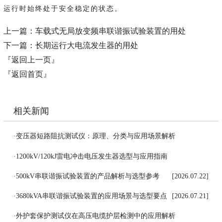
运行时始终处于安全稳定的状态。
上一篇：
车载式无局放变频串联谐振试验装置的用处
下一篇：
长期运行大电流发生器的用处
『返回上一页』
『返回首页』
相关新闻
·
变压器短路阻抗测试仪：原理、分类与应用场景解析
[2026.07.27]
·
1200kV/120kJ雷电冲击电压发生器选型与应用指南
[2026.07.24]
·
500kV串联谐振试验装置的产品解析与选型参考
[2026.07.22]
·
3680kVA串联谐振试验装置的应用场景与选型要点
[2026.07.21]
·
外护套保护测试仪在高压电缆护层检测中的应用解析