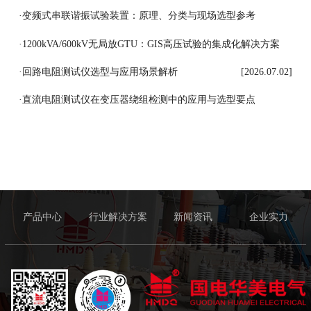
[2026.07.06]
·
变频式串联谐振试验装置：原理、分类与现场选型参考
[2026.07.03]
·
1200kVA/600kV无局放GTU：GIS高压试验的集成化解决方案
[2026.07.03]
·
回路电阻测试仪选型与应用场景解析
[2026.07.02]
·
直流电阻测试仪在变压器绕组检测中的应用与选型要点
[2026.07.01]
产品中心
行业解决方案
新闻资讯
企业实力