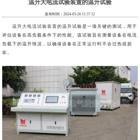
温升大电流试验装置的温升试验
发布时间：2024-03-26 11:37:12
温升大电流试验装置
的温升试验是一项关键的测试，用于
评估设备在高负载条件下的性能。该试验旨在测量设备在电流
负载下的温升情况，以确保设备在正常运行时不会过热或损
坏。