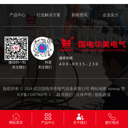
产品中心
行业解决方案
新闻资讯
企业实力
服务热线
微信扫一扫
抖音
400-0935-230
关注我们
关注我们
版权所有 © 2024 武汉国电华美电气设备有限公司
网站地图
sitemap
鄂
ICP备11007960号-1
联系我们
|
法律声明
|
隐私政策
网站首页
产品中心
关于我们
拨打电话
网站统计