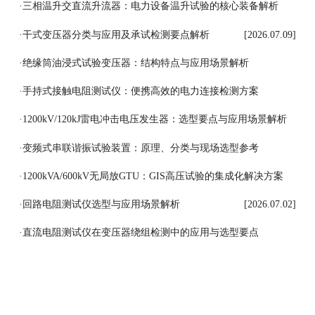
[2026.07.11]
·
三相温升交直流升流器：电力设备温升试验的核心装备解析
[2026.07.10]
·
干式变压器分类与应用及承试检测要点解析
[2026.07.09]
·
绝缘筒油浸式试验变压器：结构特点与应用场景解析
[2026.07.08]
·
手持式接触电阻测试仪：便携高效的电力连接检测方案
[2026.07.07]
·
1200kV/120kJ雷电冲击电压发生器：选型要点与应用场景解析
[2026.07.06]
·
变频式串联谐振试验装置：原理、分类与现场选型参考
[2026.07.03]
·
1200kVA/600kV无局放GTU：GIS高压试验的集成化解决方案
[2026.07.03]
·
回路电阻测试仪选型与应用场景解析
[2026.07.02]
·
直流电阻测试仪在变压器绕组检测中的应用与选型要点
[2026.07.01]