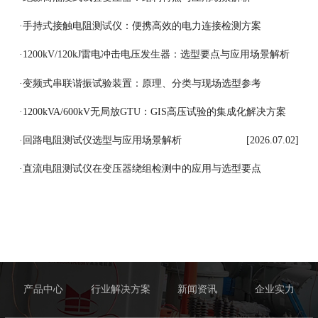
[2026.07.08]
·
手持式接触电阻测试仪：便携高效的电力连接检测方案
[2026.07.07]
·
1200kV/120kJ雷电冲击电压发生器：选型要点与应用场景解析
[2026.07.06]
·
变频式串联谐振试验装置：原理、分类与现场选型参考
[2026.07.03]
·
1200kVA/600kV无局放GTU：GIS高压试验的集成化解决方案
[2026.07.03]
·
回路电阻测试仪选型与应用场景解析
[2026.07.02]
·
直流电阻测试仪在变压器绕组检测中的应用与选型要点
[2026.07.01]
产品中心
行业解决方案
新闻资讯
企业实力