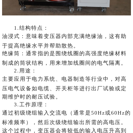
1.结构特点：
油浸式：意味着变压器内部充满绝缘油，这有助
于提高绝缘水平并帮助散热。
绝缘筒：通常指的是围绕线圈的高强度绝缘材料
制成的筒状结构，用来增加线圈间的电气隔离。
2.用途：
主要应用于电力系统、电器制造等行业中，对高
压电气设备如电缆、开关柜等进行出厂试验或定
期维护时的耐压试验。
3.工作原理：
通过初级绕组输入交流电（通常是50Hz或60Hz的
标准频率），然后次级绕组输出所需的高电压。
这个过程中，变压器会将较低的输入电压升高到