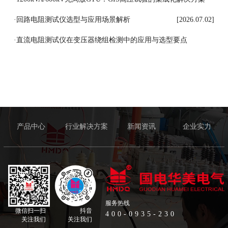
[2026.07.03]
·
回路电阻测试仪选型与应用场景解析
[2026.07.02]
·
直流电阻测试仪在变压器绕组检测中的应用与选型要点
[2026.07.01]
产品中心
行业解决方案
新闻资讯
企业实力
服务热线
微信扫一扫
抖音
400-0935-230
关注我们
关注我们