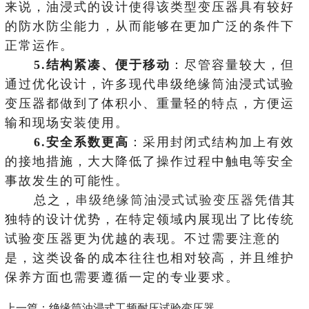
来说，油浸式的设计使得该类型变压器具有较好
的防水防尘能力，从而能够在更加广泛的条件下
正常运作。
5.结构紧凑、便于移动
：尽管容量较大，但
通过优化设计，许多现代串级绝缘筒油浸式试验
变压器都做到了体积小、重量轻的特点，方便运
输和现场安装使用。
6.安全系数更高
：采用封闭式结构加上有效
的接地措施，大大降低了操作过程中触电等安全
事故发生的可能性。
总之，
串级绝缘筒油浸式试验变压器
凭借其
独特的设计优势，在特定领域内展现出了比传统
试验变压器更为优越的表现。不过需要注意的
是，这类设备的成本往往也相对较高，并且维护
保养方面也需要遵循一定的专业要求。
上一篇：
绝缘筒油浸式工频耐压试验变压器