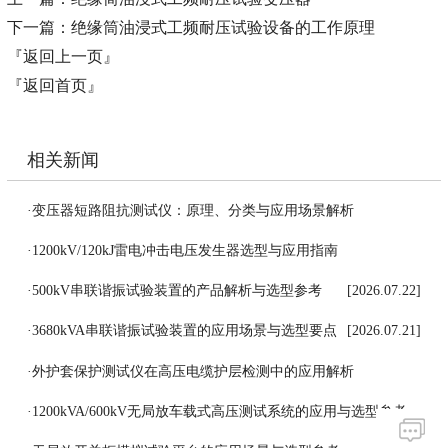
下一篇：
绝缘筒油浸式工频耐压试验设备的工作原理
『返回上一页』
『返回首页』
相关新闻
·
变压器短路阻抗测试仪：原理、分类与应用场景解析
[2026.07.27]
·
1200kV/120kJ雷电冲击电压发生器选型与应用指南
[2026.07.24]
·
500kV串联谐振试验装置的产品解析与选型参考
[2026.07.22]
·
3680kVA串联谐振试验装置的应用场景与选型要点
[2026.07.21]
·
外护套保护测试仪在高压电缆护层检测中的应用解析
[2026.07.18]
·
1200kVA/600kV无局放车载式高压测试系统的应用与选型参考