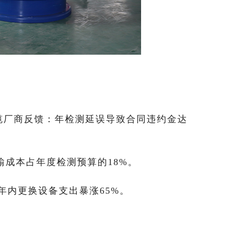
缆厂商反馈：年检测延误导致合同违约金达
输成本占年度检测预算的18%。
年内更换设备支出暴涨65%。