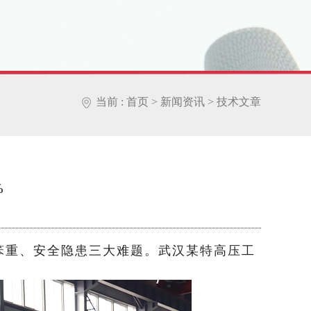
当前 :
首页
>
新闻资讯
>
技术文章
%
备笨重、安全隐患三大难题。武汉某特高压工