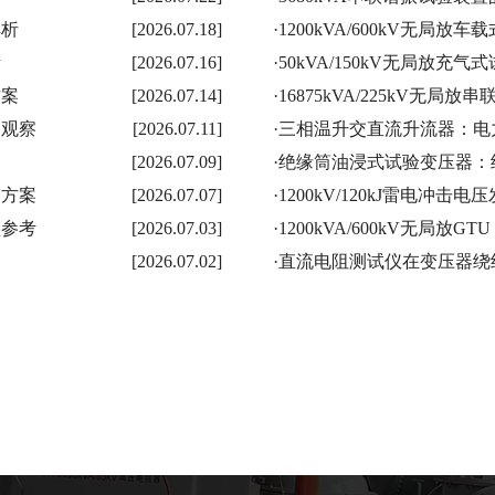
解析
[2026.07.18]
·
1200kVA/600kV无局
考
[2026.07.16]
·
50kVA/150kV无局放
方案
[2026.07.14]
·
16875kVA/225kV无
用观察
[2026.07.11]
·
三相温升交直流升流器：电
[2026.07.09]
·
绝缘筒油浸式试验变压器：
测方案
[2026.07.07]
·
1200kV/120kJ雷电冲
型参考
[2026.07.03]
·
1200kVA/600kV无局放
[2026.07.02]
·
直流电阻测试仪在变压器绕