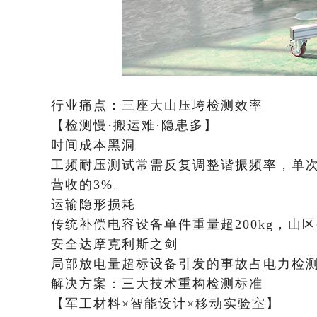
行业痛点：三座大山压垮检测效率
【检测慢·搬运难·隐患多】
​时间成本黑洞
工频耐压测试常需反复调整谐振频率，单
营收的3%。
​运输隐形损耗
传统补偿电容设备单件重量超200kg，
​安全达摩克利斯之剑
局部放电量超标设备引发的事故占电力检测
解决方案：三大技术重构检测标准
【军工材料×智能设计×移动实验室】