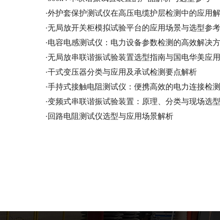
·
外护套保护测试仪在高压电缆护层检测中的应用
·
无局放开关柜模拟试验平台的应用场景与选型参
·
电容电感测试仪：电力设备参数检测的高效解决
·
无局放串联谐振试验装置选型指南与国电华美应
·
干式变压器分类与应用及承试检测要点解析
·
手持式接触电阻测试仪：便携高效的电力连接检
·
变频式串联谐振试验装置：原理、分类与现场选
·
回路电阻测试仪选型与应用场景解析