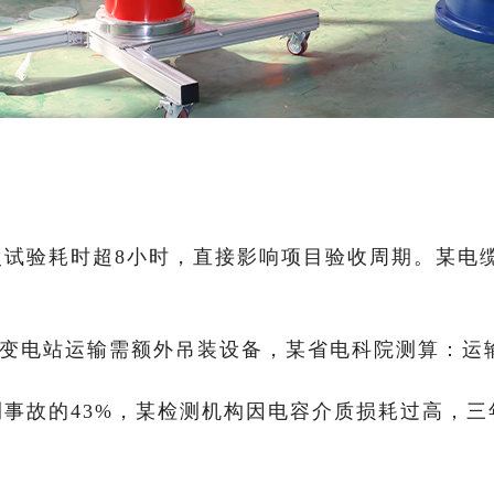
次试验耗时超8小时，直接影响项目验收周期。某电
山区变电站运输需额外吊装设备，某省电科院测算：运
事故的43%，某检测机构因电容介质损耗过高，三