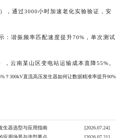
），通过3000小时加速老化实验验证，安
显示：谐振频率匹配速度提升70%，单次测试
kg），云南某山区变电站运输成本直降55%。
%？300kV直流高压发生器如何让数据精准率提升90%​
击电压发生器选型与应用指南
[2026.07.24]
装置的应用场景与选型要点
[2026.07.21]